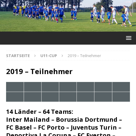
STARTSEITE
U11-CUP
2019 – Teilnehmer
2019 – Teilnehmer
14 Länder – 64 Teams:
Inter Mailand –
Borussia Dortmund –
FC Basel – FC Porto – Juventus Turin –
Deportiva La Coruna – FC Everton –