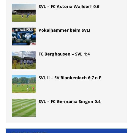
SVL – FC Astoria Walldorf 0:6
Pokalhammer beim SVL!
FC Berghausen – SVL 1:4
SVL II – SV Blankenloch 6:7 n.E.
SVL – FC Germania Singen 0:4