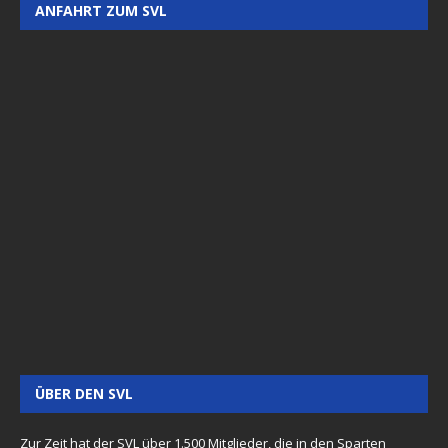
ANFAHRT ZUM SVL
ÜBER DEN SVL
Zur Zeit hat der SVL über 1.500 Mitglieder, die in den Sparten