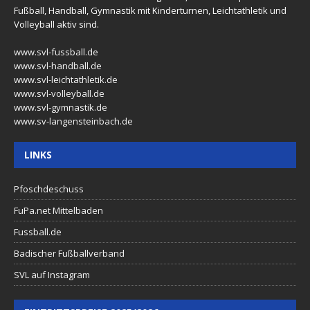
Fußball, Handball, Gymnastik mit Kinderturnen, Leichtathletik und
Volleyball aktiv sind.
www.svl-fussball.de
www.svl-handball.de
www.svl-leichtathletik.de
www.svl-volleyball.de
www.svl-gymnastik.de
www.sv-langensteinbach.de
LINKS
Pfoschdeschuss
FuPa.net Mittelbaden
Fussball.de
Badischer Fußballverband
SVL auf Instagram