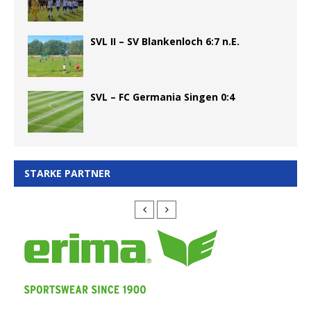
SVL II – SV Blankenloch 6:7 n.E.
SVL – FC Germania Singen 0:4
STARKE PARTNER