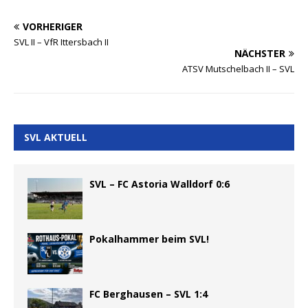
VORHERIGER
SVL II – VfR Ittersbach II
NÄCHSTER
ATSV Mutschelbach II – SVL
SVL AKTUELL
SVL – FC Astoria Walldorf 0:6
Pokalhammer beim SVL!
FC Berghausen – SVL 1:4