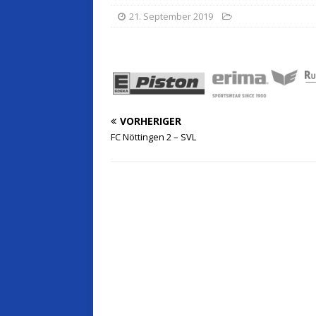
21. September 2019
VORHERIGER
FC Nöttingen 2 – SVL