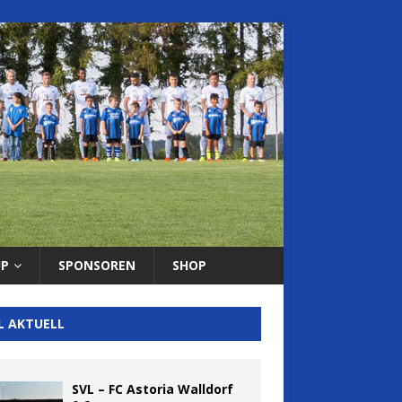
UP
SPONSOREN
SHOP
L AKTUELL
SVL – FC Astoria Walldorf