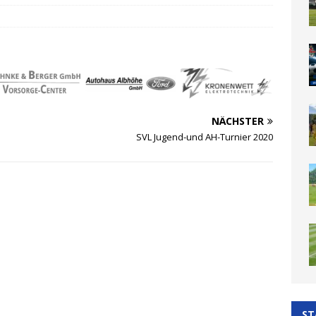
NÄCHSTER
SVL Jugend-und AH-Turnier 2020
ST