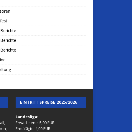
soren
fest
Berichte
Berichte
Berichte
ine
altung
EINTRITTSPREISE 2025/2026
Landesliga:
ll,
Erwachsene: 5,00 EUR
nen,
Ermäßigte: 4,00 EUR