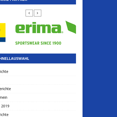
HNELLAUSWAHL
ichte
richte
mein
 2019
ichte