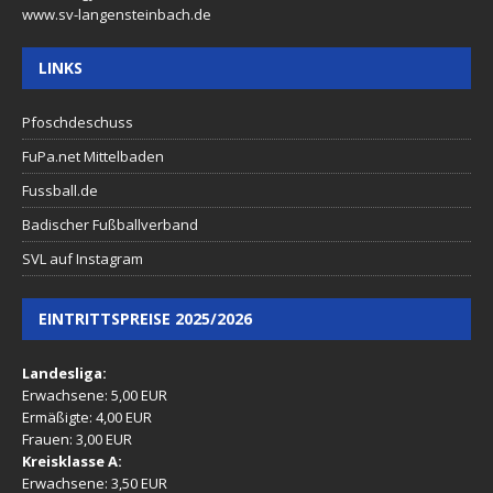
www.sv-langensteinbach.de
LINKS
Pfoschdeschuss
FuPa.net Mittelbaden
Fussball.de
Badischer Fußballverband
SVL auf Instagram
EINTRITTSPREISE 2025/2026
Landesliga:
Erwachsene: 5,00 EUR
Ermäßigte: 4,00 EUR
Frauen: 3,00 EUR
Kreisklasse A:
Erwachsene: 3,50 EUR