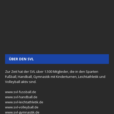
ÜBER DEN SVL
Zur Zeit hat der SVL über 1.500 Mitglieder, die in den Sparten
Fußball, Handball, Gymnastik mit Kinderturnen, Leichtathletik und
Volleyball aktiv sind.
www.svl-fussball.de
www.svl-handball.de
www.svl-leichtathletik.de
www.svl-volleyball.de
www.svl-gymnastik.de