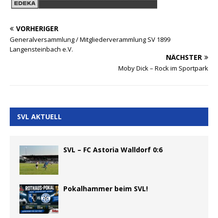
VORHERIGER
Generalversammlung / Mitgliederverammlung SV 1899
Langensteinbach e.V.
NÄCHSTER
Moby Dick – Rock im Sportpark
SVL AKTUELL
SVL – FC Astoria Walldorf 0:6
Pokalhammer beim SVL!