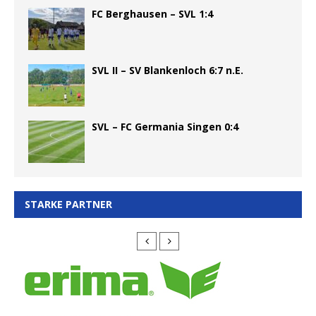
FC Berghausen – SVL 1:4
SVL II – SV Blankenloch 6:7 n.E.
SVL – FC Germania Singen 0:4
STARKE PARTNER