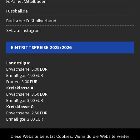
FuPa.net Mittelbaden
Fussball.de
Badischer Fußballverband
SVL auf Instagram
EINTRITTSPREISE 2025/2026
Landesliga:
Erwachsene: 5,00 EUR
Ermäßigte: 4,00 EUR
Frauen: 3,00 EUR
Kreisklasse A:
Erwachsene: 3,50 EUR
Ermäßigte: 3,00 EUR
Kreisklasse C:
Erwachsene: 2,50 EUR
Ermäßigte: 2,00 EUR
(Ermäßigt: Mitglieder, Rentner, Jugendliche 16-17 Jahre)
Diese Website benutzt Cookies. Wenn du die Website weiter