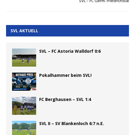
SVL – FC Germ. Friedrichstal
SVL AKTUELL
SVL – FC Astoria Walldorf 0:6
Pokalhammer beim SVL!
FC Berghausen – SVL 1:4
SVL II – SV Blankenloch 6:7 n.E.