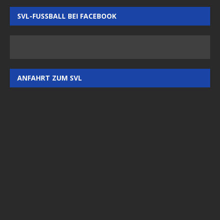
SVL-FUSSBALL BEI FACEBOOK
ANFAHRT ZUM SVL