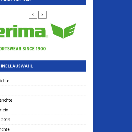
HNELLAUSWAHL
ichte
richte
mein
 2019
ichte