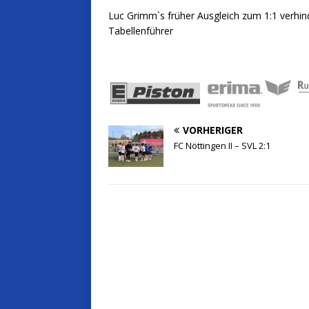
Luc Grimm`s früher Ausgleich zum 1:1 verhind
Tabellenführer
VORHERIGER
FC Nöttingen II – SVL 2:1