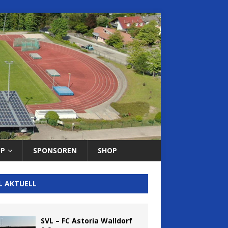
UP
SPONSOREN
SHOP
L AKTUELL
SVL – FC Astoria Walldorf