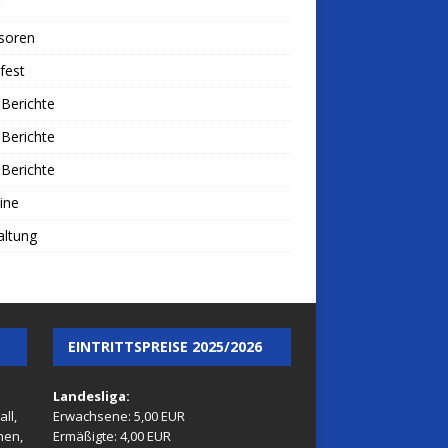
soren
fest
Berichte
Berichte
Berichte
ine
altung
EINTRITTSPREISE 2025/2026
Landesliga:
ll,
Erwachsene: 5,00 EUR
nen,
Ermäßigte: 4,00 EUR