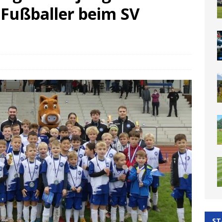
 Fußballer beim SV
ST