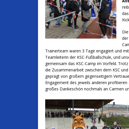
Ali
rei
das
Kic
Die
der
Cam
Trainerteam waren 3 Tage engagiert und mit 
Teamleiterin der KSC-Fußballschule, und un
gemeinsam das KSC-Camp im Vorfeld. Trotz 
die Zusammenarbeit zwischen dem KSC und d
geprägt von großem gegenseitigem Vertraue
Engagement des jeweils anderen profitieren –
großes Dankeschön nochmals an Carmen un