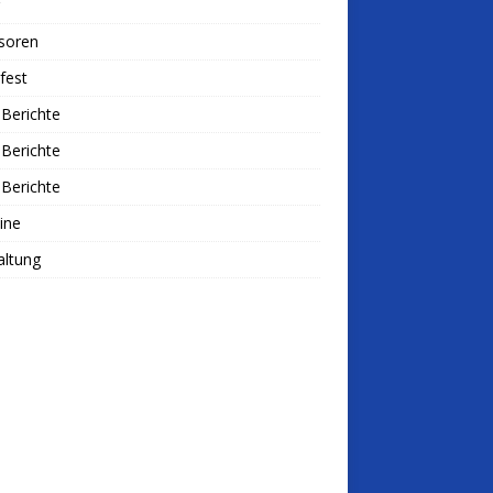
soren
fest
Berichte
Berichte
Berichte
ine
altung