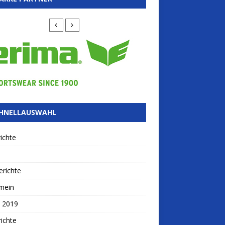
HNELLAUSWAHL
ichte
richte
mein
 2019
ichte