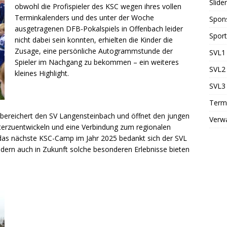
Slider
obwohl die Profispieler des KSC wegen ihres vollen
Terminkalenders und des unter der Woche
Spon
ausgetragenen DFB-Pokalspiels in Offenbach leider
Sport
nicht dabei sein konnten, erhielten die Kinder die
Zusage, eine persönliche Autogrammstunde der
SVL1 
Spieler im Nachgang zu bekommen – ein weiteres
SVL2 
kleines Highlight.
SVL3 
Term
 bereichert den SV Langensteinbach und öffnet den jungen
Verw
eiterzuentwickeln und eine Verbindung zum regionalen
f das nächste KSC-Camp im Jahr 2025 bedankt sich der SVL
Kindern auch in Zukunft solche besonderen Erlebnisse bieten