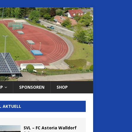
UP
SPONSOREN
SHOP
L AKTUELL
SVL – FC Astoria Walldorf