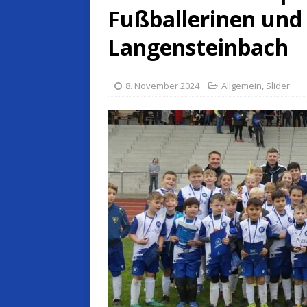
Fußballerinen und
Langensteinbach
8. November 2024
Allgemein
,
Slider