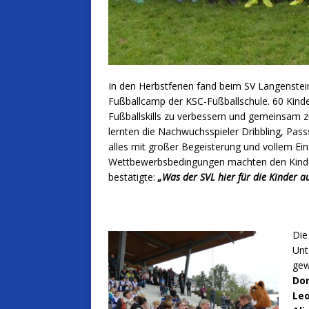
In den Herbstferien fand beim SV Langenstein
Fußballcamp der KSC-Fußballschule. 60 Kin
Fußballskills zu verbessern und gemeinsam zu
lernten die Nachwuchsspieler Dribbling, Pas
alles mit großer Begeisterung und vollem Ein
Wettbewerbsbedingungen machten den Kindern
bestätigte:
„Was der SVL hier für die Kinder auf 
Die
Unt
gew
Dor
Leo