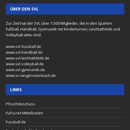
ÜBER DEN SVL
Zur Zeit hat der SVL über 1.500 Mitglieder, die in den Sparten
Fußball, Handball, Gymnastik mit Kinderturnen, Leichtathletik und
Volleyball aktiv sind.
www.svl-fussball.de
www.svl-handball.de
www.svl-leichtathletik.de
www.svl-volleyball.de
www.svl-gymnastik.de
www.sv-langensteinbach.de
LINKS
Pfoschdeschuss
FuPa.net Mittelbaden
Fussball.de