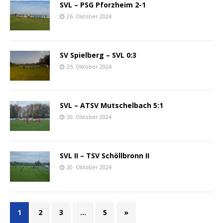
SVL – PSG Pforzheim 2-1
26. Oktober 2024
SV Spielberg – SVL 0:3
25. Oktober 2024
SVL – ATSV Mutschelbach 5:1
20. Oktober 2024
SVL II – TSV Schöllbronn II
20. Oktober 2024
1
2
3
…
5
»