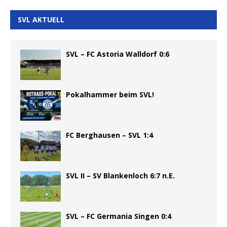
SVL AKTUELL
SVL – FC Astoria Walldorf 0:6
Pokalhammer beim SVL!
FC Berghausen – SVL 1:4
SVL II – SV Blankenloch 6:7 n.E.
SVL – FC Germania Singen 0:4