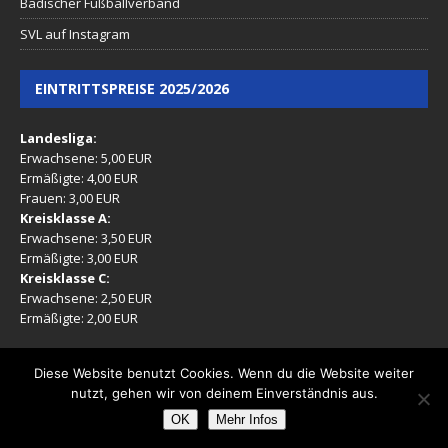
Badischer Fußballverband
SVL auf Instagram
EINTRITTSPREISE 2025/2026
Landesliga:
Erwachsene: 5,00 EUR
Ermäßigte: 4,00 EUR
Frauen: 3,00 EUR
Kreisklasse A:
Erwachsene: 3,50 EUR
Ermäßigte: 3,00 EUR
Kreisklasse C:
Erwachsene: 2,50 EUR
Ermäßigte: 2,00 EUR
(Ermäßigt: Mitglieder, Rentner, Jugendliche 16-17 Jahre)
Diese Website benutzt Cookies. Wenn du die Website weiter
nutzt, gehen wir von deinem Einverständnis aus.
OK
Mehr Infos
SV 1899 Langensteinbach e.V.