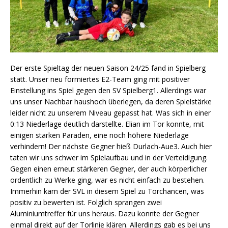
Der erste Spieltag der neuen Saison 24/25 fand in Spielberg
statt. Unser neu formiertes E2-Team ging mit positiver
Einstellung ins Spiel gegen den SV Spielberg1. Allerdings war
uns unser Nachbar haushoch überlegen, da deren Spielstärke
leider nicht zu unserem Niveau gepasst hat. Was sich in einer
0:13 Niederlage deutlich darstellte. Elian im Tor konnte, mit
einigen starken Paraden, eine noch höhere Niederlage
verhindern! Der nächste Gegner hieß Durlach-Aue3. Auch hier
taten wir uns schwer im Spielaufbau und in der Verteidigung.
Gegen einen erneut stärkeren Gegner, der auch körperlicher
ordentlich zu Werke ging, war es nicht einfach zu bestehen.
Immerhin kam der SVL in diesem Spiel zu Torchancen, was
positiv zu bewerten ist. Folglich sprangen zwei
Aluminiumtreffer für uns heraus. Dazu konnte der Gegner
einmal direkt auf der Torlinie klären. Allerdings gab es bei uns