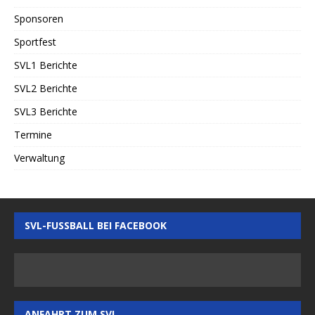
Sponsoren
Sportfest
SVL1 Berichte
SVL2 Berichte
SVL3 Berichte
Termine
Verwaltung
SVL-FUSSBALL BEI FACEBOOK
ANFAHRT ZUM SVL