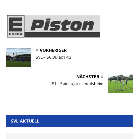
VORHERIGER
SVL – SC Bulach 4:3
NÄCHSTER
E1 – Spieltag in Liedolsheim
SVL AKTUELL