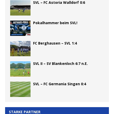
SVL – FC Astoria Walldorf 0:6
Pokalhammer beim SVL!
FC Berghausen – SVL 1:4
SVL II – SV Blankenloch 6:7 n.E.
SVL – FC Germania Singen 0:4
STARKE PARTNER