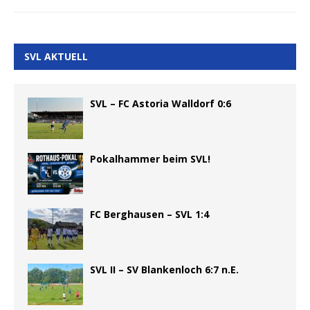
SVL AKTUELL
SVL – FC Astoria Walldorf 0:6
Pokalhammer beim SVL!
FC Berghausen – SVL 1:4
SVL II – SV Blankenloch 6:7 n.E.