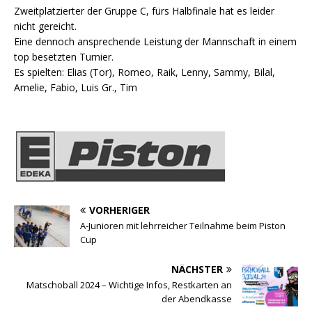
Zweitplatzierter der Gruppe C, fürs Halbfinale hat es leider
nicht gereicht.
Eine dennoch ansprechende Leistung der Mannschaft in einem
top besetzten Turnier.
Es spielten: Elias (Tor), Romeo, Raik, Lenny, Sammy, Bilal,
Amelie, Fabio, Luis Gr., Tim
VORHERIGER
A-Junioren mit lehrreicher Teilnahme beim Piston
Cup
NÄCHSTER
Matschoball 2024 – Wichtige Infos, Restkarten an
der Abendkasse