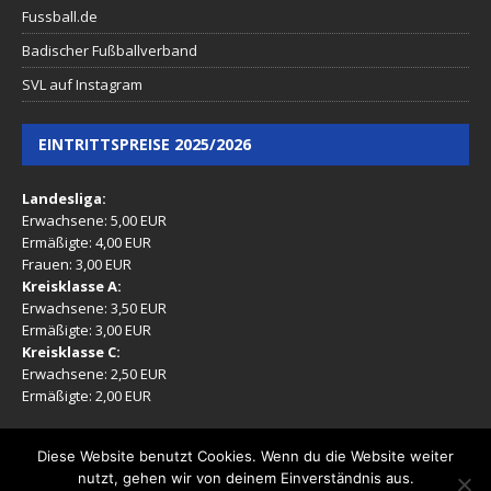
Fussball.de
Badischer Fußballverband
SVL auf Instagram
EINTRITTSPREISE 2025/2026
Landesliga:
Erwachsene: 5,00 EUR
Ermäßigte: 4,00 EUR
Frauen: 3,00 EUR
Kreisklasse A:
Erwachsene: 3,50 EUR
Ermäßigte: 3,00 EUR
Kreisklasse C:
Erwachsene: 2,50 EUR
Ermäßigte: 2,00 EUR
(Ermäßigt: Mitglieder, Rentner, Jugendliche 16-17 Jahre)
Diese Website benutzt Cookies. Wenn du die Website weiter
nutzt, gehen wir von deinem Einverständnis aus.