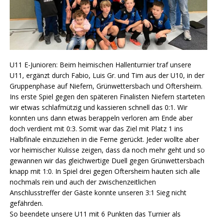
U11 E-Junioren: Beim heimischen Hallenturnier traf unsere
U11, ergänzt durch Fabio, Luis Gr. und Tim aus der U10, in der
Gruppenphase auf Niefern, Grünwettersbach und Oftersheim.
Ins erste Spiel gegen den späteren Finalisten Niefern starteten
wir etwas schlafmützig und kassieren schnell das 0:1. Wir
konnten uns dann etwas berappeln verloren am Ende aber
doch verdient mit 0:3. Somit war das Ziel mit Platz 1 ins
Halbfinale einzuziehen in die Ferne gerückt. Jeder wollte aber
vor heimischer Kulisse zeigen, dass da noch mehr geht und so
gewannen wir das gleichwertige Duell gegen Grünwettersbach
knapp mit 1:0. In Spiel drei gegen Oftersheim hauten sich alle
nochmals rein und auch der zwischenzeitlichen
Anschlusstreffer der Gäste konnte unseren 3:1 Sieg nicht
gefährden.
So beendete unsere U11 mit 6 Punkten das Turnier als