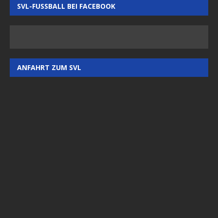
SVL-FUSSBALL BEI FACEBOOK
ANFAHRT ZUM SVL