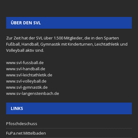
ÜBER DEN SVL
Zur Zeit hat der SVL über 1.500 Mitglieder, die in den Sparten
Fußball, Handball, Gymnastik mit Kinderturnen, Leichtathletik und
Volleyball aktiv sind.
www.svl-fussball.de
www.svl-handball.de
www.svl-leichtathletik.de
www.svl-volleyball.de
www.svl-gymnastik.de
www.sv-langensteinbach.de
LINKS
Pfoschdeschuss
FuPa.net Mittelbaden