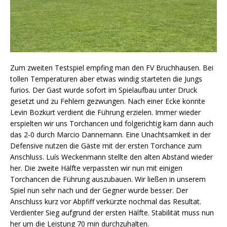
Zum zweiten Testspiel empfing man den FV Bruchhausen. Bei
tollen Temperaturen aber etwas windig starteten die Jungs
furios. Der Gast wurde sofort im Spielaufbau unter Druck
gesetzt und zu Fehlern gezwungen. Nach einer Ecke konnte
Levin Bozkurt verdient die Führung erzielen. Immer wieder
erspielten wir uns Torchancen und folgerichtig kam dann auch
das 2-0 durch Marcio Dannemann. Eine Unachtsamkeit in der
Defensive nutzen die Gäste mit der ersten Torchance zum
Anschluss. Luís Weckenmann stellte den alten Abstand wieder
her. Die zweite Hälfte verpassten wir nun mit einigen
Torchancen die Führung auszubauen. Wir ließen in unserem
Spiel nun sehr nach und der Gegner wurde besser. Der
Anschluss kurz vor Abpfiff verkürzte nochmal das Resultat.
Verdienter Sieg aufgrund der ersten Hälfte. Stabilität muss nun
her um die Leistung 70 min durchzuhalten.