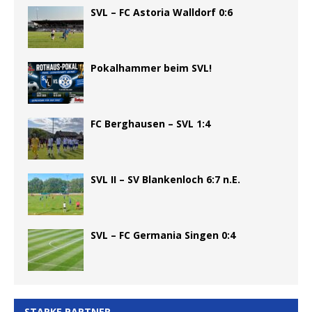
SVL – FC Astoria Walldorf 0:6
Pokalhammer beim SVL!
FC Berghausen – SVL 1:4
SVL II – SV Blankenloch 6:7 n.E.
SVL – FC Germania Singen 0:4
STARKE PARTNER