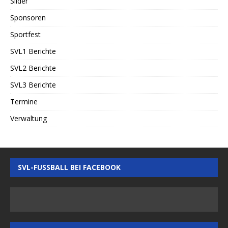
Slider
Sponsoren
Sportfest
SVL1 Berichte
SVL2 Berichte
SVL3 Berichte
Termine
Verwaltung
SVL-FUSSBALL BEI FACEBOOK