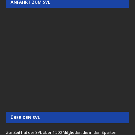
ANFAHRT ZUM SVL
ÜBER DEN SVL
Zur Zeit hat der SVL über 1.500 Mitglieder, die in den Sparten