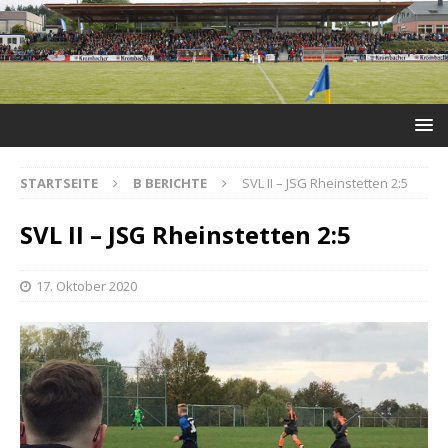
STARTSEITE
B BERICHTE
SVL II – JSG Rheinstetten 2:5
SVL II – JSG Rheinstetten 2:5
17. Oktober 2020