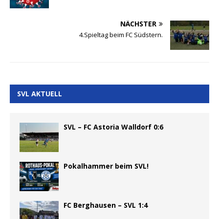
NÄCHSTER
4.Spieltag beim FC Südstern.
SVL AKTUELL
SVL – FC Astoria Walldorf 0:6
Pokalhammer beim SVL!
FC Berghausen – SVL 1:4