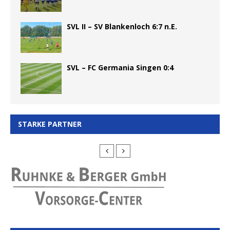
SVL II – SV Blankenloch 6:7 n.E.
SVL – FC Germania Singen 0:4
STARKE PARTNER