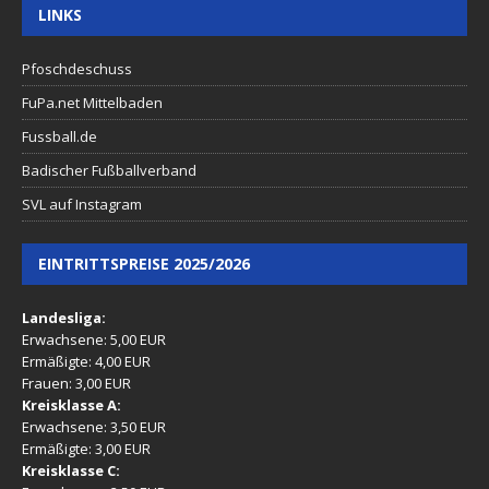
LINKS
Pfoschdeschuss
FuPa.net Mittelbaden
Fussball.de
Badischer Fußballverband
SVL auf Instagram
EINTRITTSPREISE 2025/2026
Landesliga:
Erwachsene: 5,00 EUR
Ermäßigte: 4,00 EUR
Frauen: 3,00 EUR
Kreisklasse A:
Erwachsene: 3,50 EUR
Ermäßigte: 3,00 EUR
Kreisklasse C: