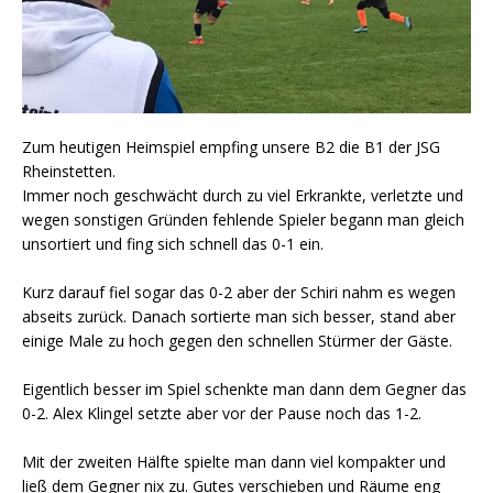
Zum heutigen Heimspiel empfing unsere B2 die B1 der JSG
Rheinstetten.
Immer noch geschwächt durch zu viel Erkrankte, verletzte und
wegen sonstigen Gründen fehlende Spieler begann man gleich
unsortiert und fing sich schnell das 0-1 ein.
Kurz darauf fiel sogar das 0-2 aber der Schiri nahm es wegen
abseits zurück. Danach sortierte man sich besser, stand aber
einige Male zu hoch gegen den schnellen Stürmer der Gäste.
Eigentlich besser im Spiel schenkte man dann dem Gegner das
0-2. Alex Klingel setzte aber vor der Pause noch das 1-2.
Mit der zweiten Hälfte spielte man dann viel kompakter und
ließ dem Gegner nix zu. Gutes verschieben und Räume eng