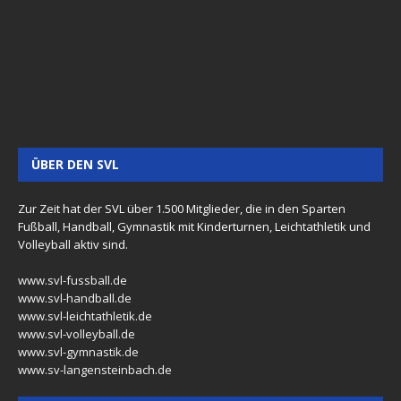
ÜBER DEN SVL
Zur Zeit hat der SVL über 1.500 Mitglieder, die in den Sparten
Fußball, Handball, Gymnastik mit Kinderturnen, Leichtathletik und
Volleyball aktiv sind.
www.svl-fussball.de
www.svl-handball.de
www.svl-leichtathletik.de
www.svl-volleyball.de
www.svl-gymnastik.de
www.sv-langensteinbach.de