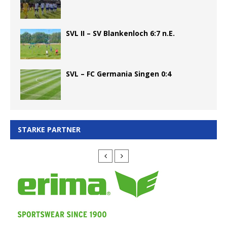
SVL II – SV Blankenloch 6:7 n.E.
SVL – FC Germania Singen 0:4
STARKE PARTNER