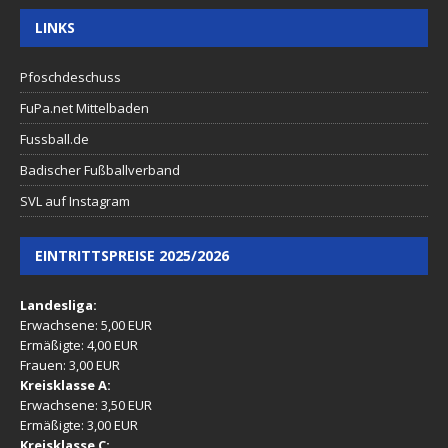
LINKS
Pfoschdeschuss
FuPa.net Mittelbaden
Fussball.de
Badischer Fußballverband
SVL auf Instagram
EINTRITTSPREISE 2025/2026
Landesliga:
Erwachsene: 5,00 EUR
Ermäßigte: 4,00 EUR
Frauen: 3,00 EUR
Kreisklasse A:
Erwachsene: 3,50 EUR
Ermäßigte: 3,00 EUR
Kreisklasse C: