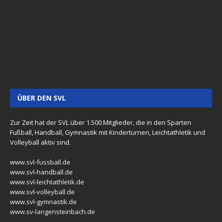
ÜBER DEN SVL
Zur Zeit hat der SVL über 1.500 Mitglieder, die in den Sparten
Fußball, Handball, Gymnastik mit Kinderturnen, Leichtathletik und
Volleyball aktiv sind.
www.svl-fussball.de
www.svl-handball.de
www.svl-leichtathletik.de
www.svl-volleyball.de
www.svl-gymnastik.de
www.sv-langensteinbach.de