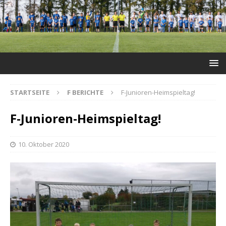
STARTSEITE
F BERICHTE
F-Junioren-Heimspieltag!
F-Junioren-Heimspieltag!
10. Oktober 2020