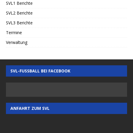
SVL1 Berichte
SVL2 Berichte
SVL3 Berichte
Termine
Verwaltung
SVL-FUSSBALL BEI FACEBOOK
ANFAHRT ZUM SVL