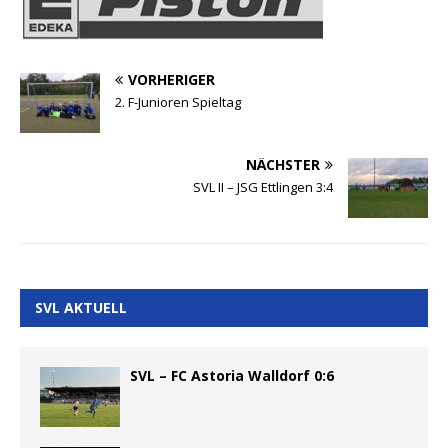
VORHERIGER
2. F-Junioren Spieltag
NÄCHSTER
SVL II – JSG Ettlingen 3:4
SVL AKTUELL
SVL – FC Astoria Walldorf 0:6