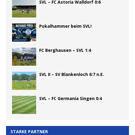
SVL – FC Astoria Walldorf 0:6
Pokalhammer beim SVL!
FC Berghausen – SVL 1:4
SVL II – SV Blankenloch 6:7 n.E.
SVL – FC Germania Singen 0:4
STARKE PARTNER