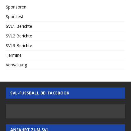
Sponsoren
Sportfest
SVL1 Berichte
SVL2 Berichte
SVL3 Berichte
Termine
Verwaltung
SVL-FUSSBALL BEI FACEBOOK
ANFAHRT ZUM SVL