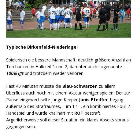
Typische Birkenfeld-Niederlage!
Spielerisch die bessere Mannschaft, deutlich größere Anzahl an
Torchancen in Halbzeit 1 und 2, darunter auch sogenannte
100% ige
und trotzdem wieder verloren.
Fast 40 Minuten musste die
Blau-Schwarzen
zu allem
Überfluss auch noch mit einem Akteur weniger spielen. Der zur
Pause eingewechselte junge Keeper
Janis Pfeiffer
, beging
außerhalb des Strafraumes, – im 1:1 -, ein kombiniertes Foul -/
Handspiel und wurde knallhart mit
ROT
bestraft.
Ärgerlicherweise soll dieser Situation ein klares Abseits voraus
gegangen sein.