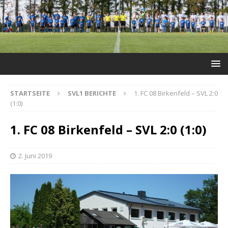
STARTSEITE
SVL1 BERICHTE
1. FC 08 Birkenfeld – SVL 2:0
(1:0)
1. FC 08 Birkenfeld – SVL 2:0 (1:0)
2. Juni 2019