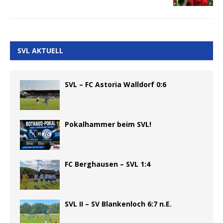
SVL AKTUELL
SVL – FC Astoria Walldorf 0:6
Pokalhammer beim SVL!
FC Berghausen – SVL 1:4
SVL II – SV Blankenloch 6:7 n.E.