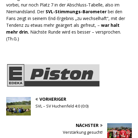
vorbei, nur noch Platz 7 in der Abschluss-Tabelle, also im
Niemandsland. Der
SVL-Stimmungs-Barometer
bei den
Fans zeigt in seinem End-Ergebnis „zu wechselhaft“, mit der
Tendenz zu etwas mehr geärgert als gefreut, –
war halt
mehr drin.
Nächste Runde wird es besser – versprochen.
(Th.G.)
VORHERIGER
SVL – SV Huchenfeld 4:0 (0:0)
NÄCHSTER
Verstärkung gesucht!