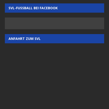
SVL-FUSSBALL BEI FACEBOOK
ANFAHRT ZUM SVL