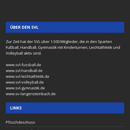
ÜBER DEN SVL
Zur Zeit hat der SVL über 1.500 Mitglieder, die in den Sparten
Fußball, Handball, Gymnastik mit Kinderturnen, Leichtathletik und
Volleyball aktiv sind.
www.svl-fussball.de
www.svl-handball.de
www.svl-leichtathletik.de
www.svl-volleyball.de
www.svl-gymnastik.de
www.sv-langensteinbach.de
LINKS
Pfoschdeschuss