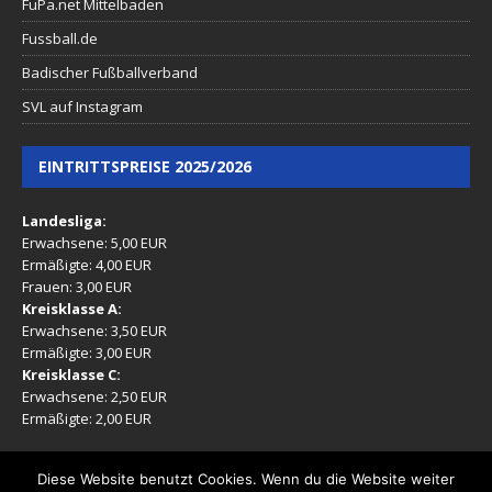
FuPa.net Mittelbaden
Fussball.de
Badischer Fußballverband
SVL auf Instagram
EINTRITTSPREISE 2025/2026
Landesliga:
Erwachsene: 5,00 EUR
Ermäßigte: 4,00 EUR
Frauen: 3,00 EUR
Kreisklasse A:
Erwachsene: 3,50 EUR
Ermäßigte: 3,00 EUR
Kreisklasse C:
Erwachsene: 2,50 EUR
Ermäßigte: 2,00 EUR
(Ermäßigt: Mitglieder, Rentner, Jugendliche 16-17 Jahre)
Diese Website benutzt Cookies. Wenn du die Website weiter