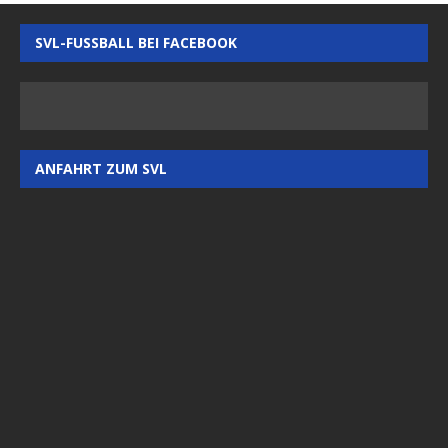
SVL-FUSSBALL BEI FACEBOOK
ANFAHRT ZUM SVL