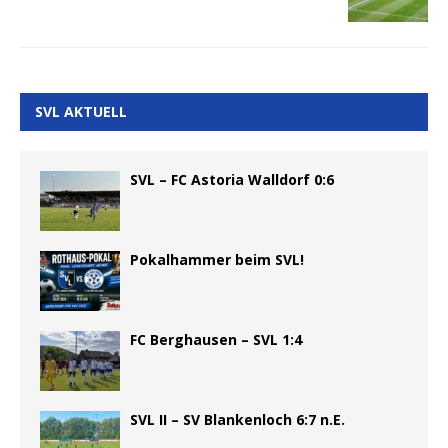
SVL AKTUELL
SVL – FC Astoria Walldorf 0:6
Pokalhammer beim SVL!
FC Berghausen – SVL 1:4
SVL II – SV Blankenloch 6:7 n.E.