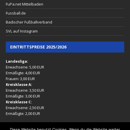
FuPa.net Mittelbaden
Fussball.de
Badischer Fußballverband
SVL auf Instagram
EINTRITTSPREISE 2025/2026
Landesliga:
Erwachsene: 5,00 EUR
Ermäßigte: 4,00 EUR
Frauen: 3,00 EUR
Kreisklasse A:
Erwachsene: 3,50 EUR
Ermäßigte: 3,00 EUR
Kreisklasse C:
Erwachsene: 2,50 EUR
Ermäßigte: 2,00 EUR
(Ermäßigt: Mitglieder, Rentner, Jugendliche 16-17 Jahre)
Diese Website benutzt Cookies. Wenn du die Website weiter