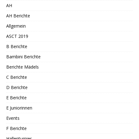
AH
AH Berichte
Allgemein
ASCT 2019
B Berichte
Bambini Berichte
Berichte Mädels
C Berichte
D Berichte
E Berichte
E Juniorinnen
Events
F Berichte
Hallenturnier