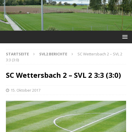
STARTSEITE
SVL2 BERICHTE
SC Wettersbach 2 – SVL 2
3:3 (3:0)
SC Wettersbach 2 – SVL 2 3:3 (3:0)
15. Oktober 2017