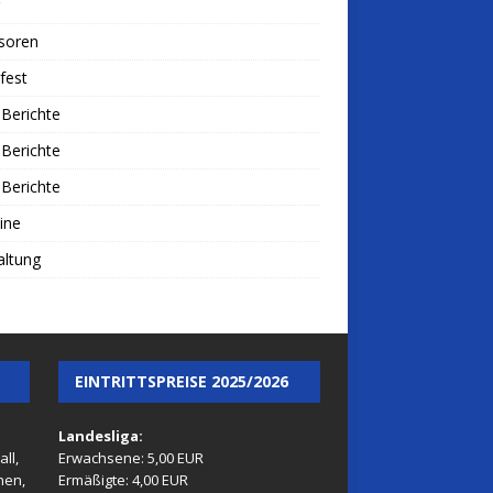
soren
fest
Berichte
Berichte
Berichte
ine
altung
EINTRITTSPREISE 2025/2026
Landesliga:
ll,
Erwachsene: 5,00 EUR
nen,
Ermäßigte: 4,00 EUR