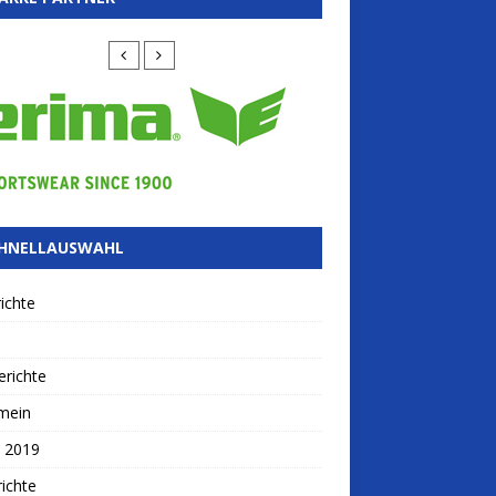
HNELLAUSWAHL
ichte
richte
mein
 2019
ichte