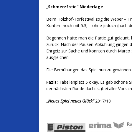
„
Schmerzfreie“ Niederlage
Beim Holzhof-Torfestival zog die Weber – Tr
Kontern noch mit 5:3, – ohne jedoch (nach d
Begonnen hatte man die Partie gut gelaunt, l
zurück. Nach der Pausen-Abkühlung gingen di
Ehrgeiz zur Sache und konnten durch Marco 
ausgleichen.
Die Bemühungen das Spiel nun zu gewinnen 
Fazit:
Tabellenplatz 5 okay. Es gab schöne Si
der nächsten Runde darf es, (bei aller Vorsic
„
Neues Spiel neues Glück“
2017/18