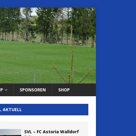
UP
SPONSOREN
SHOP
L AKTUELL
SVL – FC Astoria Walldorf