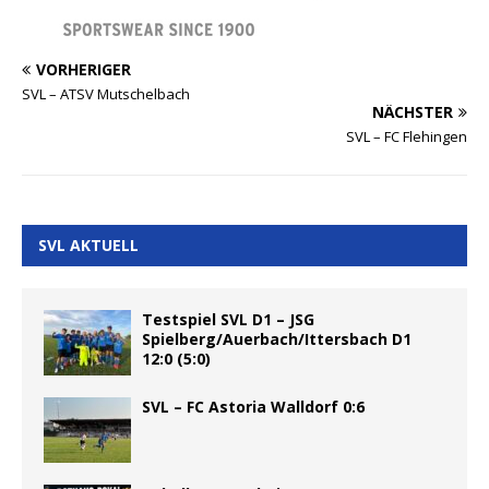
VORHERIGER
SVL – ATSV Mutschelbach
NÄCHSTER
SVL – FC Flehingen
SVL AKTUELL
Testspiel SVL D1 – JSG
Spielberg/Auerbach/Ittersbach D1
12:0 (5:0)
SVL – FC Astoria Walldorf 0:6