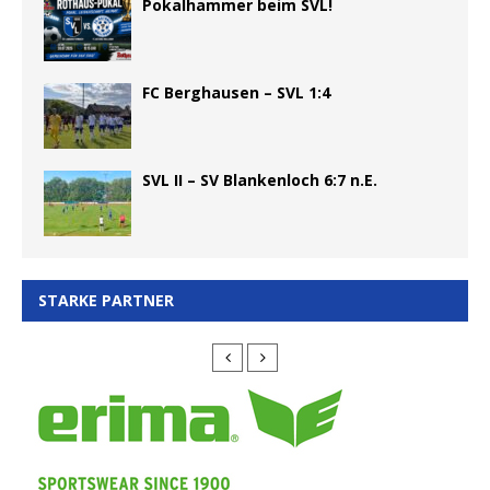
Pokalhammer beim SVL!
FC Berghausen – SVL 1:4
SVL II – SV Blankenloch 6:7 n.E.
STARKE PARTNER