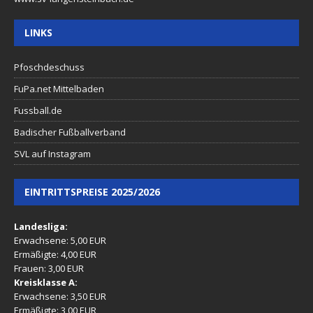
LINKS
Pfoschdeschuss
FuPa.net Mittelbaden
Fussball.de
Badischer Fußballverband
SVL auf Instagram
EINTRITTSPREISE 2025/2026
Landesliga:
Erwachsene: 5,00 EUR
Ermäßigte: 4,00 EUR
Frauen: 3,00 EUR
Kreisklasse A:
Erwachsene: 3,50 EUR
Ermäßigte: 3,00 EUR