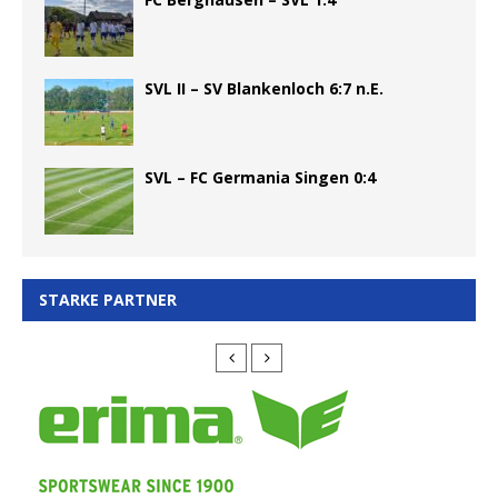
SVL II – SV Blankenloch 6:7 n.E.
SVL – FC Germania Singen 0:4
STARKE PARTNER