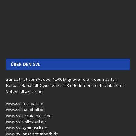
ÜBER DEN SVL
Zur Zeit hat der SVL über 1.500 Mitglieder, die in den Sparten
Fußball, Handball, Gymnastik mit Kinderturnen, Leichtathletik und
Volleyball aktiv sind.
www.svl-fussball.de
www.svl-handball.de
www.svl-leichtathletik.de
www.svl-volleyball.de
www.svl-gymnastik.de
www.sv-langensteinbach.de