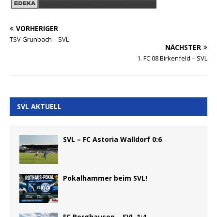
VORHERIGER
TSV Grunbach – SVL
NÄCHSTER
1. FC 08 Birkenfeld – SVL
SVL AKTUELL
SVL – FC Astoria Walldorf 0:6
Pokalhammer beim SVL!
FC Berghausen – SVL 1:4