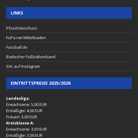
LINKS
Pfoschdeschuss
FuPa.net Mittelbaden
Fussball.de
Badischer Fußballverband
SVL auf Instagram
EINTRITTSPREISE 2025/2026
Landesliga:
Erwachsene: 5,00 EUR
Ermäßigte: 4,00 EUR
Frauen: 3,00 EUR
Kreisklasse A:
Erwachsene: 3,50 EUR
Ermäßigte: 3,00 EUR