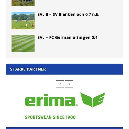
SVL II – SV Blankenloch 6:7 n.E.
SVL – FC Germania Singen 0:4
STARKE PARTNER