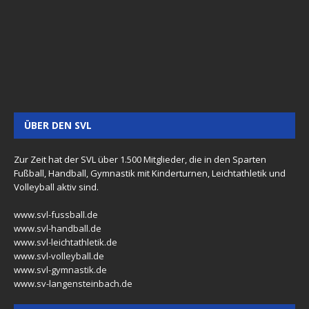
ÜBER DEN SVL
Zur Zeit hat der SVL über 1.500 Mitglieder, die in den Sparten
Fußball, Handball, Gymnastik mit Kinderturnen, Leichtathletik und
Volleyball aktiv sind.
www.svl-fussball.de
www.svl-handball.de
www.svl-leichtathletik.de
www.svl-volleyball.de
www.svl-gymnastik.de
www.sv-langensteinbach.de