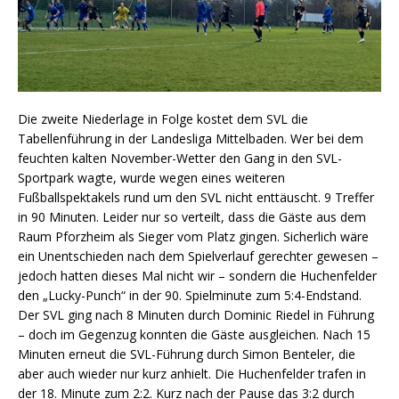
Die zweite Niederlage in Folge kostet dem SVL die
Tabellenführung in der Landesliga Mittelbaden. Wer bei dem
feuchten kalten November-Wetter den Gang in den SVL-
Sportpark wagte, wurde wegen eines weiteren
Fußballspektakels rund um den SVL nicht enttäuscht. 9 Treffer
in 90 Minuten. Leider nur so verteilt, dass die Gäste aus dem
Raum Pforzheim als Sieger vom Platz gingen. Sicherlich wäre
ein Unentschieden nach dem Spielverlauf gerechter gewesen –
jedoch hatten dieses Mal nicht wir – sondern die Huchenfelder
den „Lucky-Punch“ in der 90. Spielminute zum 5:4-Endstand.
Der SVL ging nach 8 Minuten durch Dominic Riedel in Führung
– doch im Gegenzug konnten die Gäste ausgleichen. Nach 15
Minuten erneut die SVL-Führung durch Simon Benteler, die
aber auch wieder nur kurz anhielt. Die Huchenfelder trafen in
der 18. Minute zum 2:2. Kurz nach der Pause das 3:2 durch