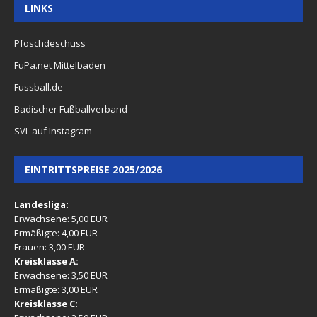
LINKS
Pfoschdeschuss
FuPa.net Mittelbaden
Fussball.de
Badischer Fußballverband
SVL auf Instagram
EINTRITTSPREISE 2025/2026
Landesliga:
Erwachsene: 5,00 EUR
Ermäßigte: 4,00 EUR
Frauen: 3,00 EUR
Kreisklasse A:
Erwachsene: 3,50 EUR
Ermäßigte: 3,00 EUR
Kreisklasse C: