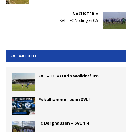
NÄCHSTER
SVL – FC Nöttingen 0:5
SVL AKTUELL
SVL – FC Astoria Walldorf 0:6
Pokalhammer beim SVL!
FC Berghausen – SVL 1:4