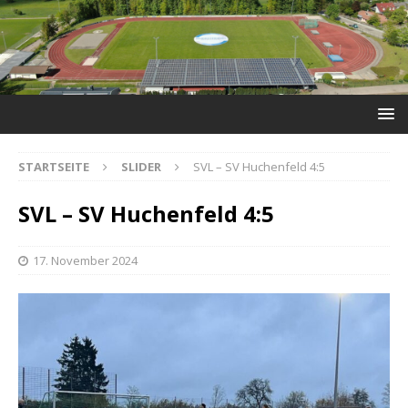
STARTSEITE
SLIDER
SVL – SV Huchenfeld 4:5
SVL – SV Huchenfeld 4:5
17. November 2024