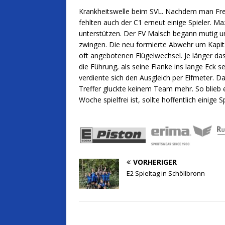
Krankheitswelle beim SVL. Nachdem man Frei
fehlten auch der C1 erneut einige Spieler. M
unterstützen. Der FV Malsch begann mutig und
zwingen. Die neu formierte Abwehr um Kapitä
oft angebotenen Flügelwechsel. Je länger das
die Führung, als seine Flanke ins lange Eck
verdiente sich den Ausgleich per Elfmeter. 
Treffer gluckte keinem Team mehr. So blieb
Woche spielfrei ist, sollte hoffentlich einige
VORHERIGER
E2 Spieltag in Schöllbronn