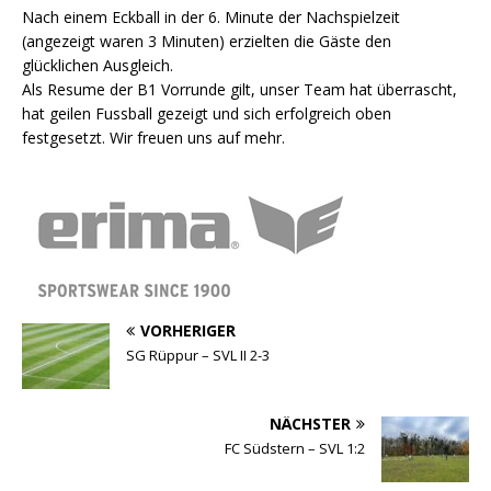
Nach einem Eckball in der 6. Minute der Nachspielzeit
(angezeigt waren 3 Minuten) erzielten die Gäste den
glücklichen Ausgleich.
Als Resume der B1 Vorrunde gilt, unser Team hat überrascht,
hat geilen Fussball gezeigt und sich erfolgreich oben
festgesetzt. Wir freuen uns auf mehr.
VORHERIGER
SG Rüppur – SVL II 2-3
NÄCHSTER
FC Südstern – SVL 1:2