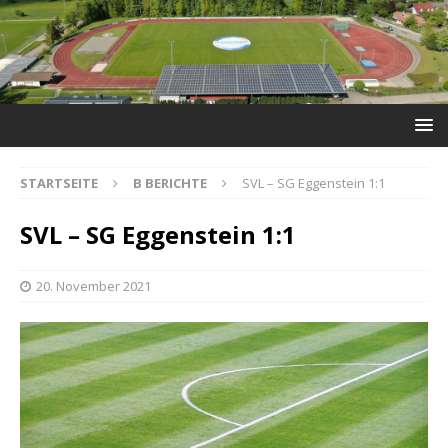
STARTSEITE
B BERICHTE
SVL – SG Eggenstein 1:1
SVL – SG Eggenstein 1:1
20. November 2021