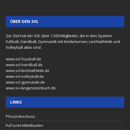
ÜBER DEN SVL
Zur Zeit hat der SVL über 1.500 Mitglieder, die in den Sparten
Fußball, Handball, Gymnastik mit Kinderturnen, Leichtathletik und
Volleyball aktiv sind.
www.svl-fussball.de
www.svl-handball.de
www.svl-leichtathletik.de
www.svl-volleyball.de
www.svl-gymnastik.de
www.sv-langensteinbach.de
LINKS
Pfoschdeschuss
FuPa.net Mittelbaden