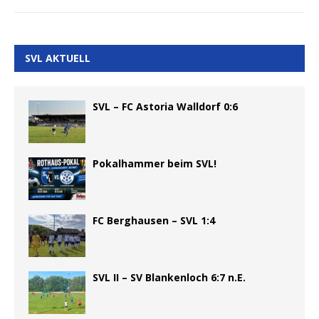
SVL AKTUELL
SVL – FC Astoria Walldorf 0:6
Pokalhammer beim SVL!
FC Berghausen – SVL 1:4
SVL II – SV Blankenloch 6:7 n.E.