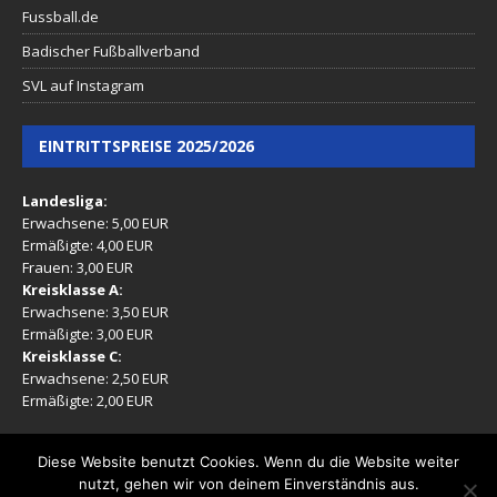
Fussball.de
Badischer Fußballverband
SVL auf Instagram
EINTRITTSPREISE 2025/2026
Landesliga:
Erwachsene: 5,00 EUR
Ermäßigte: 4,00 EUR
Frauen: 3,00 EUR
Kreisklasse A:
Erwachsene: 3,50 EUR
Ermäßigte: 3,00 EUR
Kreisklasse C:
Erwachsene: 2,50 EUR
Ermäßigte: 2,00 EUR
(Ermäßigt: Mitglieder, Rentner, Jugendliche 16-17 Jahre)
Diese Website benutzt Cookies. Wenn du die Website weiter
nutzt, gehen wir von deinem Einverständnis aus.