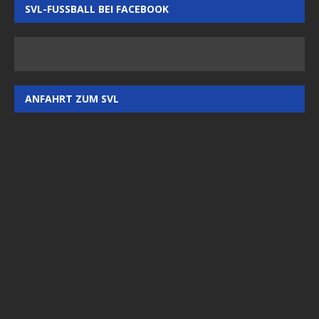
SVL-FUSSBALL BEI FACEBOOK
ANFAHRT ZUM SVL