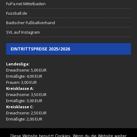
FuPa.net Mittelbaden
Fussball.de
Badischer Fußballverband
SVL auf Instagram
EINTRITTSPREISE 2025/2026
Landesliga:
Erwachsene: 5,00 EUR
Ermäßigte: 4,00 EUR
Frauen: 3,00 EUR
Kreisklasse A:
Erwachsene: 3,50 EUR
Ermäßigte: 3,00 EUR
Kreisklasse C:
Erwachsene: 2,50 EUR
Ermäßigte: 2,00 EUR
(Ermäßigt: Mitglieder, Rentner, Jugendliche 16-17 Jahre)
Diese Website benutzt Cookies. Wenn du die Website weiter