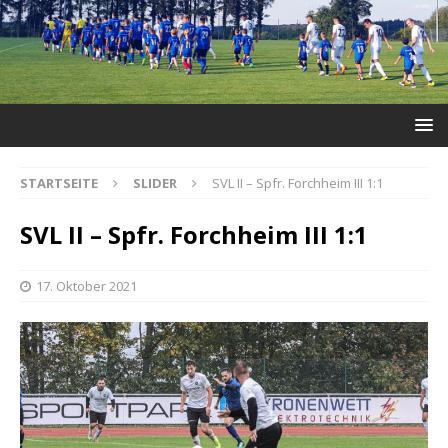
STARTSEITE
SLIDER
SVL II – Spfr. Forchheim III 1:1
SVL II – Spfr. Forchheim III 1:1
17. Oktober 2021