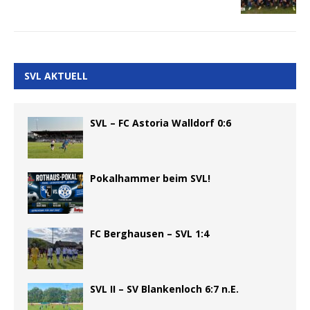
SVL AKTUELL
SVL – FC Astoria Walldorf 0:6
Pokalhammer beim SVL!
FC Berghausen – SVL 1:4
SVL II – SV Blankenloch 6:7 n.E.