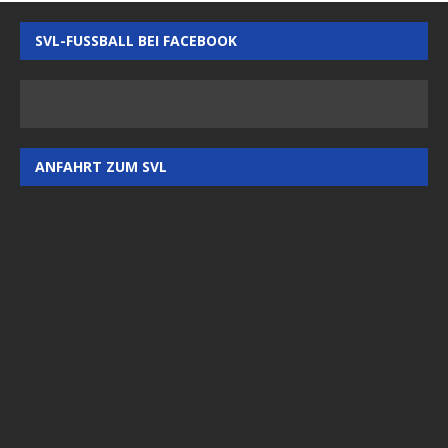
SVL-FUSSBALL BEI FACEBOOK
ANFAHRT ZUM SVL