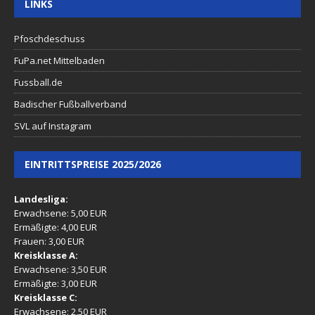
LINKS
Pfoschdeschuss
FuPa.net Mittelbaden
Fussball.de
Badischer Fußballverband
SVL auf Instagram
EINTRITTSPREISE 2025/2026
Landesliga:
Erwachsene: 5,00 EUR
Ermäßigte: 4,00 EUR
Frauen: 3,00 EUR
Kreisklasse A:
Erwachsene: 3,50 EUR
Ermäßigte: 3,00 EUR
Kreisklasse C:
Erwachsene: 2,50 EUR