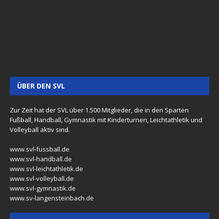
ÜBER DEN SVL
Zur Zeit hat der SVL über 1.500 Mitglieder, die in den Sparten
Fußball, Handball, Gymnastik mit Kinderturnen, Leichtathletik und
Volleyball aktiv sind.
www.svl-fussball.de
www.svl-handball.de
www.svl-leichtathletik.de
www.svl-volleyball.de
www.svl-gymnastik.de
www.sv-langensteinbach.de