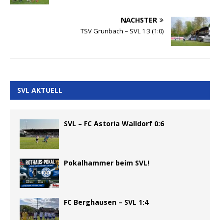
NÄCHSTER
TSV Grunbach – SVL 1:3 (1:0)
SVL AKTUELL
SVL – FC Astoria Walldorf 0:6
Pokalhammer beim SVL!
FC Berghausen – SVL 1:4