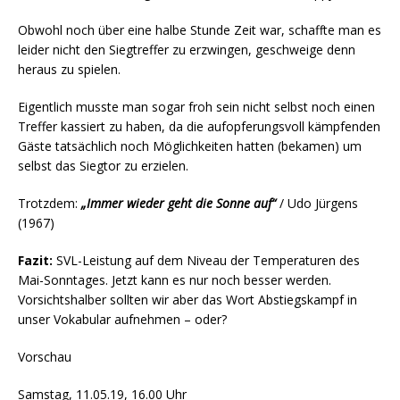
Obwohl noch über eine halbe Stunde Zeit war, schaffte man es
leider nicht den Siegtreffer zu erzwingen, geschweige denn
heraus zu spielen.
Eigentlich musste man sogar froh sein nicht selbst noch einen
Treffer kassiert zu haben, da die aufopferungsvoll kämpfenden
Gäste tatsächlich noch Möglichkeiten hatten (bekamen) um
selbst das Siegtor zu erzielen.
Trotzdem:
„Immer wieder geht die Sonne auf“
/ Udo Jürgens
(1967)
Fazit:
SVL-Leistung auf dem Niveau der Temperaturen des
Mai-Sonntages. Jetzt kann es nur noch besser werden.
Vorsichtshalber sollten wir aber das Wort Abstiegskampf in
unser Vokabular aufnehmen – oder?
Vorschau
Samstag, 11.05.19, 16.00 Uhr