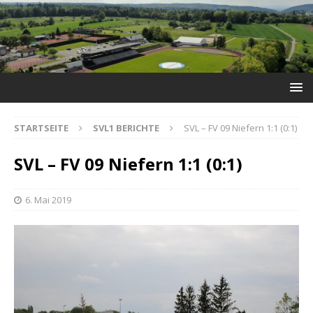
STARTSEITE
SVL1 BERICHTE
SVL – FV 09 Niefern 1:1 (0:1)
SVL – FV 09 Niefern 1:1 (0:1)
6. Mai 2019