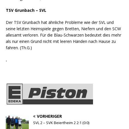
TSV Grunbach – SVL
Der TSV Grunbach hat ähnliche Probleme wie der SVL und
seine letzten Heimspiele gegen Bretten, Niefern und den SCW
allesamt verloren. Für die Blau-Schwarzen bedeutet dies mehr
als nur einen Grund nicht mit leeren Händen nach Hause zu
fahren. (Th.G.)
.
VORHERIGER
SVL 2 – SVK Beiertheim 2 2:1 (0:0)