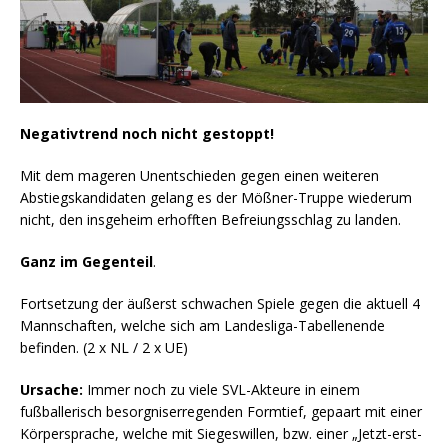
Negativtrend noch nicht gestoppt!
Mit dem mageren Unentschieden gegen einen weiteren
Abstiegskandidaten gelang es der Mößner-Truppe wiederum
nicht, den insgeheim erhofften Befreiungsschlag zu landen.
Ganz im Gegenteil
.
Fortsetzung der äußerst schwachen Spiele gegen die aktuell 4
Mannschaften, welche sich am Landesliga-Tabellenende
befinden. (2 x NL / 2 x UE)
Ursache:
Immer noch zu viele SVL-Akteure in einem
fußballerisch besorgniserregenden Formtief, gepaart mit einer
Körpersprache, welche mit Siegeswillen, bzw. einer „Jetzt-erst-