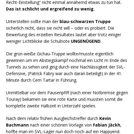
Recht-Einstellung“ nicht einmal annähernd etwas zu tun hat.
Das ist schlicht und ergreifend zu wenig.
Unterstellen sollte man der
blau-schwarzen Truppe
sicherlich nicht, dass sie nicht will – oder es probiert. Die
Bewertung des erzielten Resultates lautet aber trotz einiger
weniger Lichtblicke die Schulnote
UNGENÜGEND
.
Die grün-weiße Gichau-Truppe wollte/musste eigentlich
gewinnen um im Abstiegskampf nochmal ein Licht m Ende des
Tunnels zu sehen und ging durch eine Nachlässigkeit der SVL-
Defensive, (Patrick Fabry war auch daran beteiligt) in der 41.
Minute durch Cem Tartar in Führung.
Unmittelbar vor dem Pausenpfiff (nach einer Notbremse gegen
Touray) bekamen sie eine rote Karte und mussten somit die
komplette zweite Halbzeit in Unterzahl spielen.
Nach dem relativ frühen Ausgleichstreffer durch
Kevin
Bachmann
nach einer schönen Vorlage von
Fabian Jäckh
,
hoffte man im SVL-Lager nun doch noch auf ein Happyend.